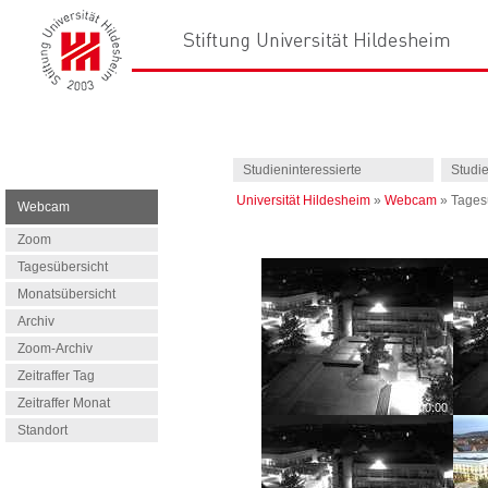
Studieninteressierte
Studi
Universität Hildesheim
»
Webcam
»
Tages
Webcam
Zoom
Tagesübersicht
Monatsübersicht
Archiv
Zoom-Archiv
Zeitraffer Tag
Zeitraffer Monat
Standort