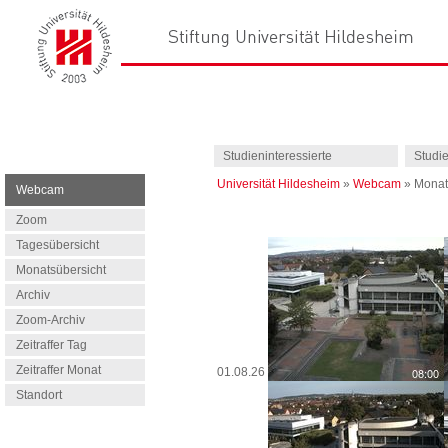
Studieninteressierte
Studi
Universität Hildesheim
»
Webcam
»
Monat
Webcam
Zoom
Tagesübersicht
Monatsübersicht
Archiv
Zoom-Archiv
Zeitraffer Tag
Zeitraffer Monat
01.08.26
Standort