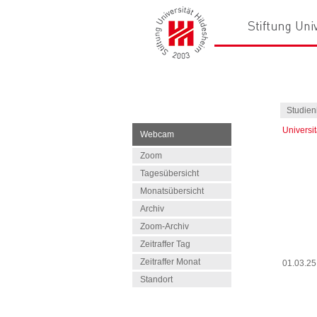
Studien
Universi
Webcam
Zoom
Tagesübersicht
Monatsübersicht
Archiv
Zoom-Archiv
Zeitraffer Tag
Zeitraffer Monat
01.03.2
Standort