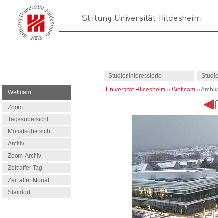
Studieninteressierte
Studi
Universität Hildesheim
»
Webcam
»
Archiv
Webcam
Zoom
Tagesübersicht
Monatsübersicht
Archiv
Zoom-Archiv
Zeitraffer Tag
Zeitraffer Monat
Standort