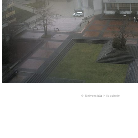
© Universität Hildesheim