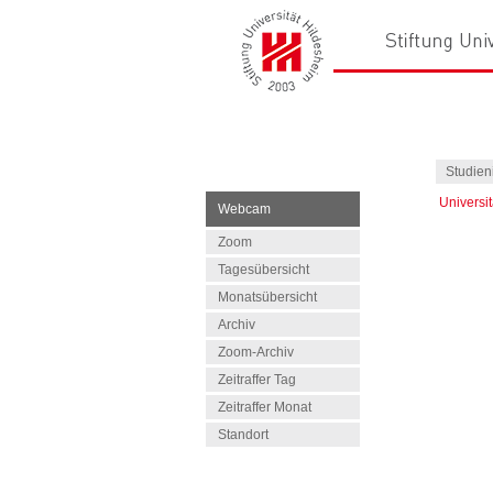
Studien
Universi
Webcam
Zoom
Tagesübersicht
Monatsübersicht
Archiv
Zoom-Archiv
Zeitraffer Tag
Zeitraffer Monat
Standort