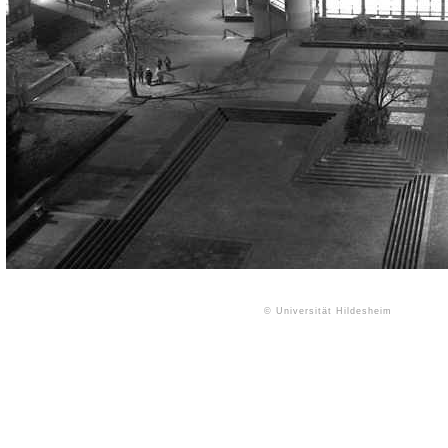
© Universität Hildesheim