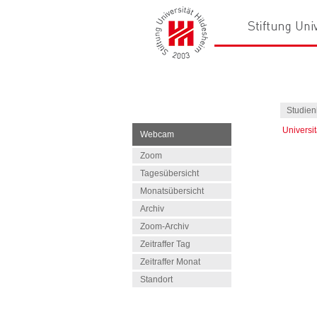
Studien
Universi
Webcam
Zoom
Tagesübersicht
Monatsübersicht
Archiv
Zoom-Archiv
Zeitraffer Tag
Zeitraffer Monat
Standort