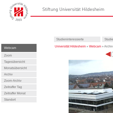
Studieninteressierte
Studi
Universität Hildesheim
»
Webcam
»
Archiv
Webcam
Zoom
Tagesübersicht
Monatsübersicht
Archiv
Zoom-Archiv
Zeitraffer Tag
Zeitraffer Monat
Standort