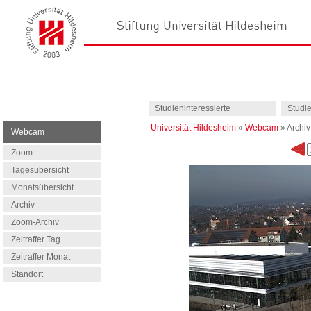
Studieninteressierte
Studi
Universität Hildesheim
»
Webcam
»
Archiv
Webcam
Zoom
Tagesübersicht
Monatsübersicht
Archiv
Zoom-Archiv
Zeitraffer Tag
Zeitraffer Monat
Standort