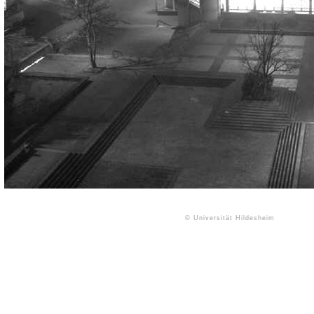
© Universität Hildesheim