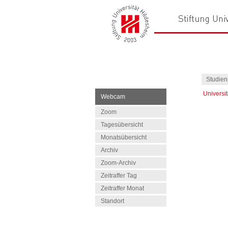
Studien
Universi
Webcam
Zoom
Tagesübersicht
Monatsübersicht
Archiv
Zoom-Archiv
Zeitraffer Tag
Zeitraffer Monat
Standort