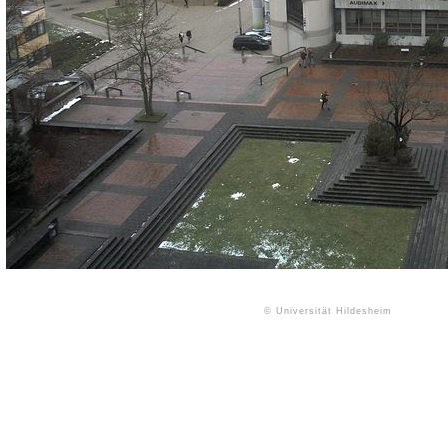
© Universität Hildesheim