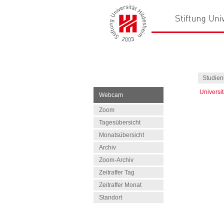
Studien
Universi
Webcam
Zoom
Tagesübersicht
Monatsübersicht
Archiv
Zoom-Archiv
Zeitraffer Tag
Zeitraffer Monat
Standort