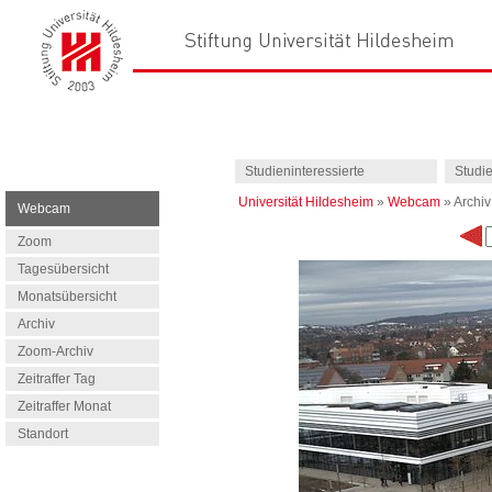
Studieninteressierte
Studi
Universität Hildesheim
»
Webcam
»
Archiv
Webcam
Zoom
Tagesübersicht
Monatsübersicht
Archiv
Zoom-Archiv
Zeitraffer Tag
Zeitraffer Monat
Standort