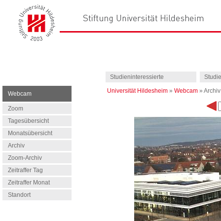
Studieninteressierte
Studi
Universität Hildesheim
»
Webcam
»
Archiv
Webcam
Zoom
Tagesübersicht
Monatsübersicht
Archiv
Zoom-Archiv
Zeitraffer Tag
Zeitraffer Monat
Standort