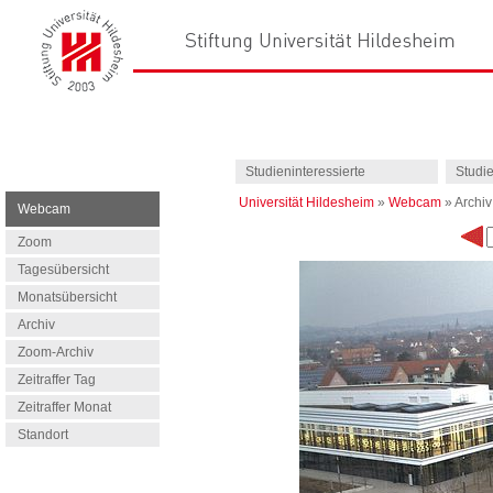
Studieninteressierte
Studi
Universität Hildesheim
»
Webcam
»
Archiv
Webcam
Zoom
Tagesübersicht
Monatsübersicht
Archiv
Zoom-Archiv
Zeitraffer Tag
Zeitraffer Monat
Standort