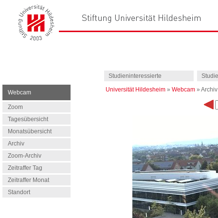
Studieninteressierte
Studi
Universität Hildesheim
»
Webcam
»
Archiv
Webcam
Zoom
Tagesübersicht
Monatsübersicht
Archiv
Zoom-Archiv
Zeitraffer Tag
Zeitraffer Monat
Standort