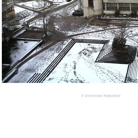
© Universität Hildesheim