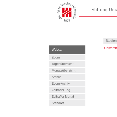
Studien
Universi
Webcam
Zoom
Tagesübersicht
Monatsübersicht
Archiv
Zoom-Archiv
Zeitraffer Tag
Zeitraffer Monat
Standort