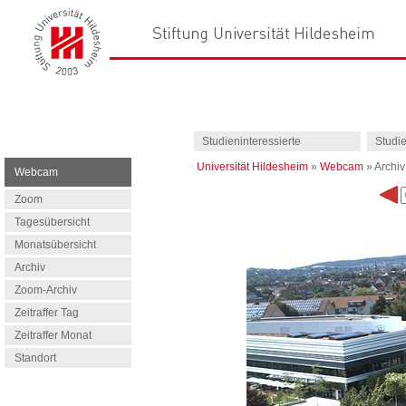
Studieninteressierte
Studi
Universität Hildesheim
»
Webcam
»
Archiv
Webcam
Zoom
Tagesübersicht
Monatsübersicht
Archiv
Zoom-Archiv
Zeitraffer Tag
Zeitraffer Monat
Standort