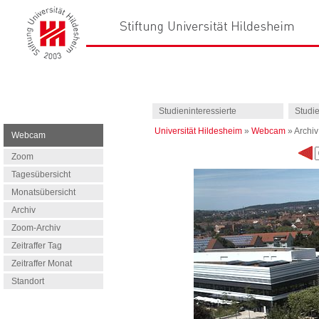
Studieninteressierte
Studi
Universität Hildesheim
»
Webcam
»
Archiv
Webcam
Zoom
Tagesübersicht
Monatsübersicht
Archiv
Zoom-Archiv
Zeitraffer Tag
Zeitraffer Monat
Standort