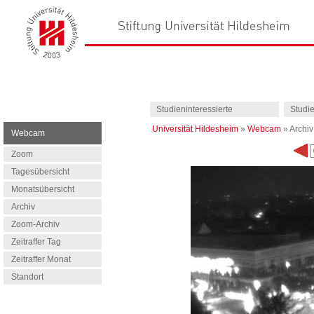
Studieninteressierte
Studi
Universität Hildesheim
»
Webcam
»
Archiv
Webcam
Zoom
Tagesübersicht
Monatsübersicht
Archiv
Zoom-Archiv
Zeitraffer Tag
Zeitraffer Monat
Standort