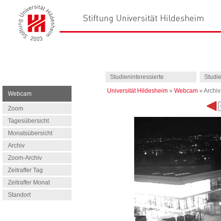
Studieninteressierte
Studi
Universität Hildesheim
»
Webcam
»
Archiv
Webcam
Zoom
Tagesübersicht
Monatsübersicht
Archiv
Zoom-Archiv
Zeitraffer Tag
Zeitraffer Monat
Standort