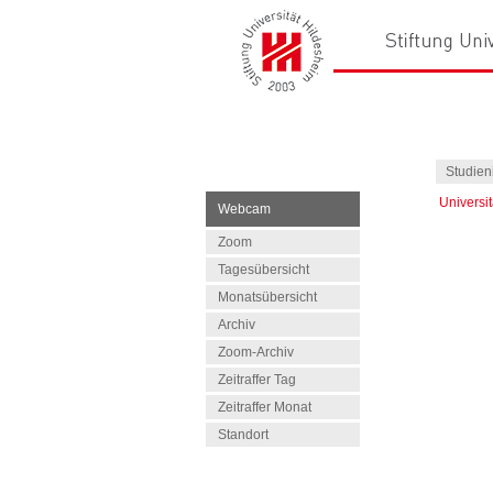
Studien
Universi
Webcam
Zoom
Tagesübersicht
Monatsübersicht
Archiv
Zoom-Archiv
Zeitraffer Tag
Zeitraffer Monat
Standort