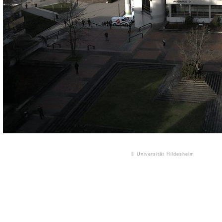
© Universität Hildesheim