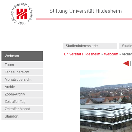
Studieninteressierte
Studi
Universität Hildesheim
»
Webcam
»
Archiv
Webcam
Zoom
Tagesübersicht
Monatsübersicht
Archiv
Zoom-Archiv
Zeitraffer Tag
Zeitraffer Monat
Standort