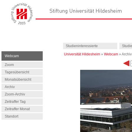
Studieninteressierte
Studi
Universität Hildesheim
»
Webcam
»
Archiv
Webcam
Zoom
Tagesübersicht
Monatsübersicht
Archiv
Zoom-Archiv
Zeitraffer Tag
Zeitraffer Monat
Standort