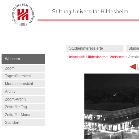
Studieninteressierte
Studi
Universität Hildesheim
»
Webcam
»
Archiv
Webcam
Zoom
Tagesübersicht
Monatsübersicht
Archiv
Zoom-Archiv
Zeitraffer Tag
Zeitraffer Monat
Standort