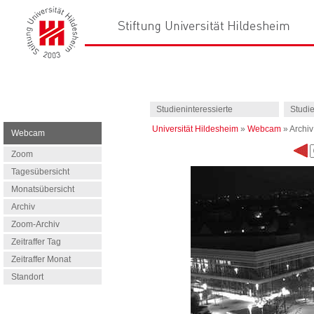
Studieninteressierte
Studi
Universität Hildesheim
»
Webcam
»
Archiv
Webcam
Zoom
Tagesübersicht
Monatsübersicht
Archiv
Zoom-Archiv
Zeitraffer Tag
Zeitraffer Monat
Standort