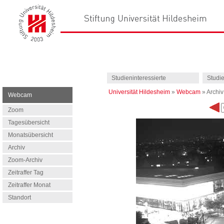
Studieninteressierte
Studi
Universität Hildesheim
»
Webcam
»
Archiv
Webcam
Zoom
Tagesübersicht
Monatsübersicht
Archiv
Zoom-Archiv
Zeitraffer Tag
Zeitraffer Monat
Standort