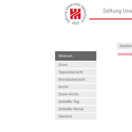
Studien
Universi
Webcam
Zoom
Tagesübersicht
Monatsübersicht
Archiv
Zoom-Archiv
Zeitraffer Tag
Zeitraffer Monat
Standort