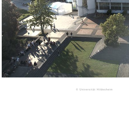
© Universität Hildesheim