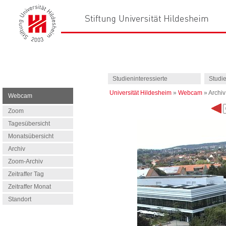
Studieninteressierte
Studi
Universität Hildesheim
»
Webcam
»
Archiv
Webcam
Zoom
Tagesübersicht
Monatsübersicht
Archiv
Zoom-Archiv
Zeitraffer Tag
Zeitraffer Monat
Standort