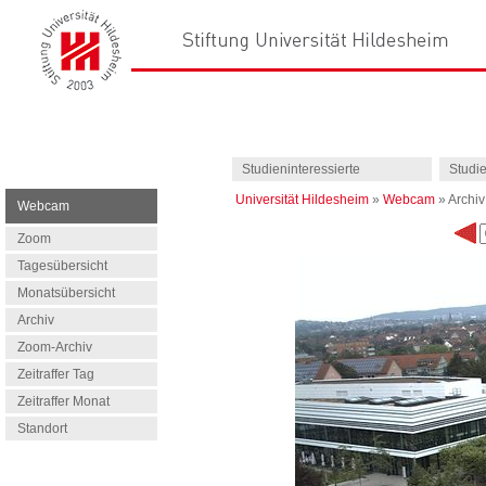
Studieninteressierte
Studi
Universität Hildesheim
»
Webcam
»
Archiv
Webcam
Zoom
Tagesübersicht
Monatsübersicht
Archiv
Zoom-Archiv
Zeitraffer Tag
Zeitraffer Monat
Standort