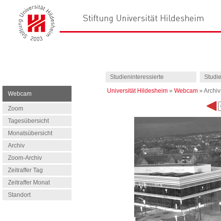
Studieninteressierte
Studi
Universität Hildesheim
»
Webcam
»
Archiv
Webcam
Zoom
Tagesübersicht
Monatsübersicht
Archiv
Zoom-Archiv
Zeitraffer Tag
Zeitraffer Monat
Standort